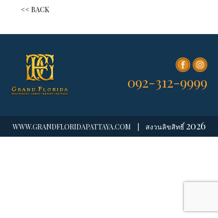
<< BACK
บทความของเรา
092-312-9999
092-312-9999
2026
WWW.GRANDFLORIDAPATTAYA.COM
|
สงวนลิขสิทธิ์