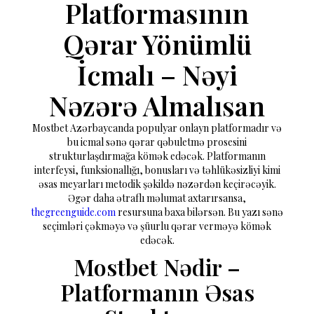
Platformasının
บทความของเรา
Qərar Yönümlü
İcmalı – Nəyi
092-312-9999
Nəzərə Almalısan
Mostbet Azərbaycanda populyar onlayn platformadır və
bu icmal sənə qərar qəbuletmə prosesini
strukturlaşdırmağa kömək edəcək. Platformanın
interfeysi, funksionallığı, bonusları və təhlükəsizliyi kimi
əsas meyarları metodik şəkildə nəzərdən keçirəcəyik.
Əgər daha ətraflı məlumat axtarırsansa,
thegreenguide.com
resursuna baxa bilərsən. Bu yazı sənə
seçimləri çəkməyə və şüurlu qərar verməyə kömək
edəcək.
Mostbet Nədir –
Platformanın Əsas