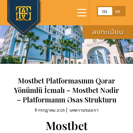
TH
EN
หน้าแรก
ลงทะเบียน
แนวคิดโครงการ
รูปภาพ
แบบโครงการ
Mostbet Platformasının Qərar
แบบห้อง
Yönümlü İcmalı – Mostbet Nədir
– Platformanın Əsas Strukturu
สิ่งอำนวยความสะดวก
8 กรกฎาคม 2026
|
บทความของเรา
สถานที่ตั้ง
Mostbet
ติดต่อ