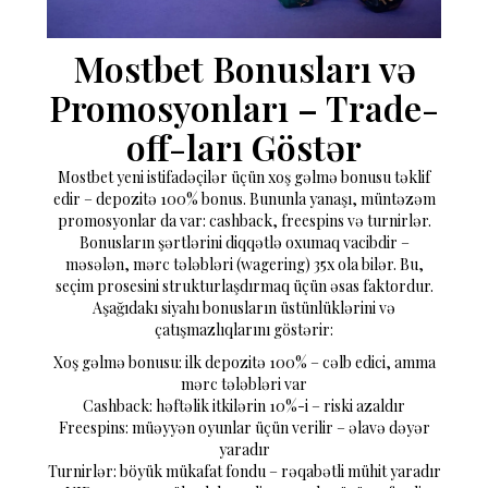
Mostbet Bonusları və
Promosyonları – Trade-
off-ları Göstər
Mostbet yeni istifadəçilər üçün xoş gəlmə bonusu təklif
edir – depozitə 100% bonus. Bununla yanaşı, müntəzəm
promosyonlar da var: cashback, freespins və turnirlər.
Bonusların şərtlərini diqqətlə oxumaq vacibdir –
məsələn, mərc tələbləri (wagering) 35x ola bilər. Bu,
seçim prosesini strukturlaşdırmaq üçün əsas faktordur.
Aşağıdakı siyahı bonusların üstünlüklərini və
çatışmazlıqlarını göstərir:
Xoş gəlmə bonusu: ilk depozitə 100% – cəlb edici, amma
mərc tələbləri var
Cashback: həftəlik itkilərin 10%-i – riski azaldır
Freespins: müəyyən oyunlar üçün verilir – əlavə dəyər
yaradır
Turnirlər: böyük mükafat fondu – rəqabətli mühit yaradır