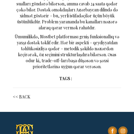
sualları göndərə bilərsən, amma cavab 24 saata qədər
çəkə bilər. Dəstək əməkdaşları Azərbaycan dilində də
xidmət göstərir – bu, yerli istifadəçilər üçün böyük
üstünlükdür. Problem yarananda bu kanalları nəzərə
alaraq qərar vermək rahatdır.
Ümumilikdə, Mostbet platforması geniş funksionallıq və
yaxşı dəstək təklif edir. Hər bir aspekti – qeydiyyatdan
təhlükəsizliyə qədər – metodik şəkildə nəzərdən
keçirərək, öz seçimini strukturlaşdıra bilərsən. Əsas
odur ki, trade-off-ları başa düşəsən və şəxsi
prioritetlərinə uyğun qərar verəsən.
TAGS :
<< BACK