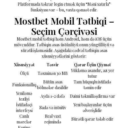
Platformada təkrar login etmək üçün “Məni xatırla”
funksiyası var – bu, vaxta qənaət edir.
Mostbet Mobil Tətbiqi –
Seçim Çərçivəsi
Mostbet mobil tətbiqi həm Android, həm də iOS üçün
mövcuddur. Tətbiqin əsas üstünlüyü onun yüngüllüyü və
sürətli işləməsidir. Aşağıdakı cədvəl tətbiqin əsas
xüsusiyyətlərini göstərir:
Xüsusiyyət
Təsvir
Qərar Üçün Qiymət
Yükləmə asandır, az yer
Ölçü
Təxminən 30 MB
tutur
Bütün əsas
Tam hüquqlu istifadə
Funksionallıq
bölmələr daxildir
təmin edir
Yeniləmə
Ayda 1-2 dəfə
Daimi təkmilləşdirmə var
tezliyi
İstifadəçi
Yeni başlayanlar üçün
Sadə və intuitiv
interfeysi
əlverişlidir
Canlı
Real vaxt
Sürətli qərar tələb edir
mərclər
rejimində
Kazino